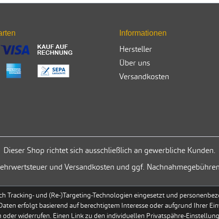
arten
Informationen
Hersteller
Über uns
Versandkosten
Dieser Shop richtet sich ausschließlich an gewerbliche Kunden.
. Mehrwertsteuer und Versandkosten und ggf. Nachnahmegebühren
h Tracking- und (Re-)Targeting-Technologien eingesetzt und personenbezog
 Daten erfolgt basierend auf berechtigtem Interesse oder aufgrund Ihrer Ein
 oder widerrufen. Einen Link zu den individuellen Privatspähre-Einstellun