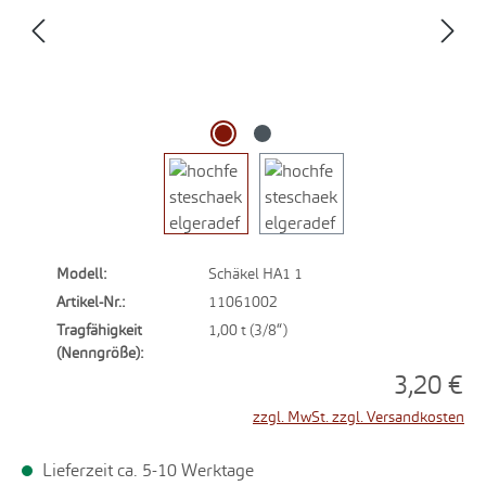
Modell:
Schäkel HA1 1
Artikel-Nr.:
11061002
Tragfähigkeit
1,00 t (3/8“)
(Nenngröße):
3,20 €
zzgl. MwSt. zzgl. Versandkosten
Lieferzeit ca. 5-10 Werktage