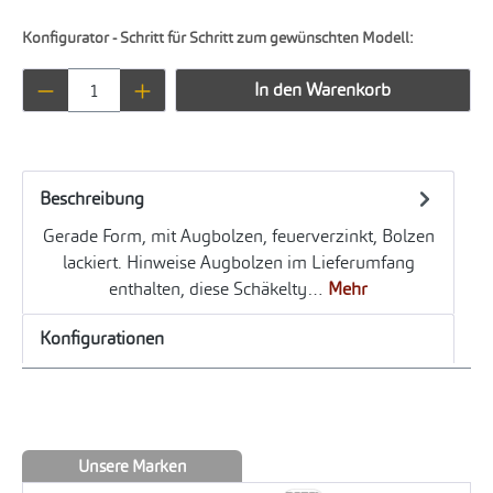
Konfigurator - Schritt für Schritt zum gewünschten Modell:
Produkt Anzahl: Gib den gewünschten Wert ei
In den Warenkorb
Beschreibung
Gerade Form, mit Augbolzen, feuerverzinkt, Bolzen
lackiert. Hinweise Augbolzen im Lieferumfang
enthalten, diese Schäkelty…
Mehr
Konfigurationen
Unsere Marken