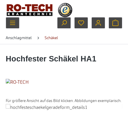
Zum Hauptinhalt springen
Du hast 0 Produkte au
Ware
Anschlagmittel
Schäkel
Hochfester Schäkel HA1
Für größere Ansicht auf das Bild klicken. Abbildungen exemplarisch.
Bildergalerie überspringen