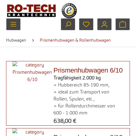
Zum Hauptinhalt springen
Du hast 0 Produkte au
Ware
Hubwagen
Prismenhubwagen & Rollenhubwagen
Prismenhubwagen 6/10
Tragfähigkeit 2.000 kg
+ Hubbereich 85-190 mm,
+ ideal zum Transport von
Rollen, Spulen, etc.,
+ für Rollendurchmesser von
600 - 1.000 mm
638,00 €