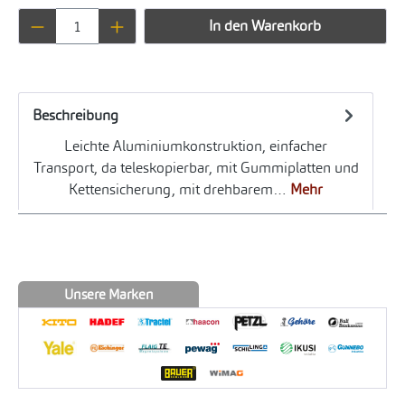
Produkt Anzahl: Gib den gewünschten Wert ei
In den Warenkorb
Beschreibung
Leichte Aluminiumkonstruktion, einfacher
Transport, da teleskopierbar, mit Gummiplatten und
Kettensicherung, mit drehbarem…
Mehr
Unsere Marken