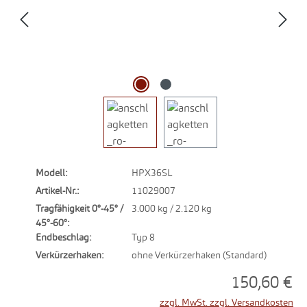
Modell:
HPX36SL
Artikel-Nr.:
11029007
Tragfähigkeit 0°-45° /
3.000 kg / 2.120 kg
45°-60°:
Endbeschlag:
Typ 8
Verkürzerhaken:
ohne Verkürzerhaken (Standard)
150,60 €
zzgl. MwSt. zzgl. Versandkosten