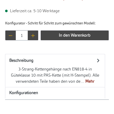
Lieferzeit ca. 5-10 Werktage
Konfigurator - Schritt für Schritt zum gewünschten Modell:
Produkt Anzahl: Gib den gewünschten Wert ei
In den Warenkorb
Beschreibung
3-Strang-Kettengehänge nach EN818-4 in
Güteklasse 10 mit PAS-Kette (mit H-Stempel). Alle
verwendeten Teile haben den von de…
Mehr
Konfigurationen