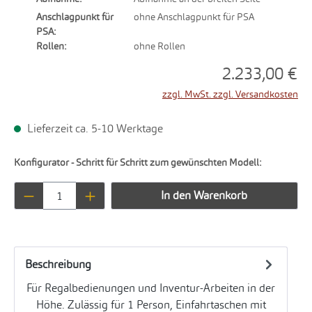
Anschlagpunkt für
ohne Anschlagpunkt für PSA
PSA:
Rollen:
ohne Rollen
2.233,00 €
zzgl. MwSt. zzgl. Versandkosten
Lieferzeit ca. 5-10 Werktage
Konfigurator - Schritt für Schritt zum gewünschten Modell:
Produkt Anzahl: Gib den gewünschten Wert ei
In den Warenkorb
Beschreibung
Für Regalbedienungen und Inventur-Arbeiten in der
Höhe. Zulässig für 1 Person, Einfahrtaschen mit