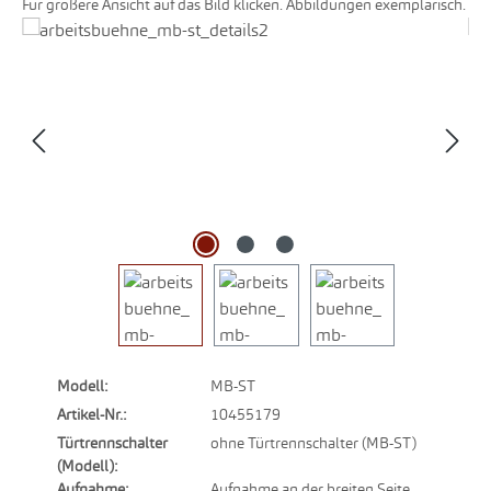
Für größere Ansicht auf das Bild klicken. Abbildungen exemplarisch.
Bildergalerie überspringen
Modell:
MB-ST
Artikel-Nr.:
10455179
Türtrennschalter
ohne Türtrennschalter (MB-ST)
(Modell):
Aufnahme:
Aufnahme an der breiten Seite