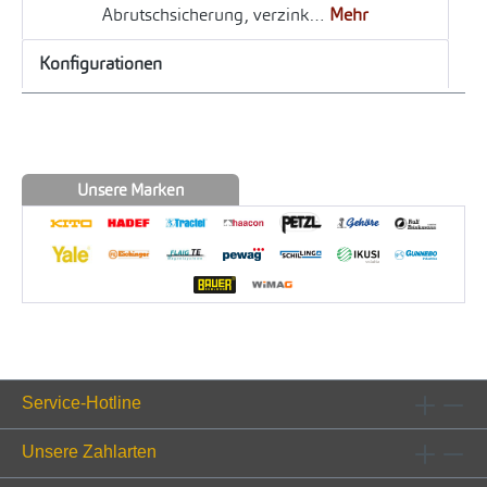
Abrutschsicherung, verzink…
Mehr
Konfigurationen
Unsere Marken
Service-Hotline
Unsere Zahlarten