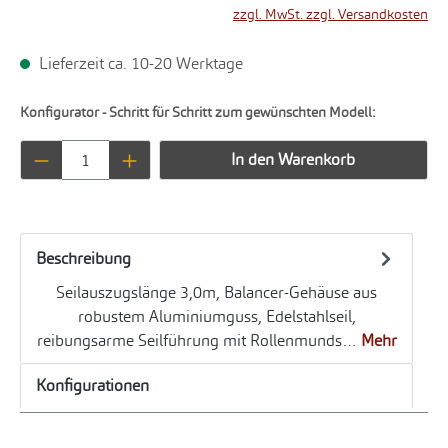
zzgl. MwSt. zzgl. Versandkosten
Lieferzeit ca. 10-20 Werktage
Konfigurator - Schritt für Schritt zum gewünschten Modell:
Produkt Anzahl: Gib den gewünschten Wert ei
In den Warenkorb
Beschreibung
Seilauszugslänge 3,0m, Balancer-Gehäuse aus
robustem Aluminiumguss, Edelstahlseil,
reibungsarme Seilführung mit Rollenmunds…
Mehr
Konfigurationen