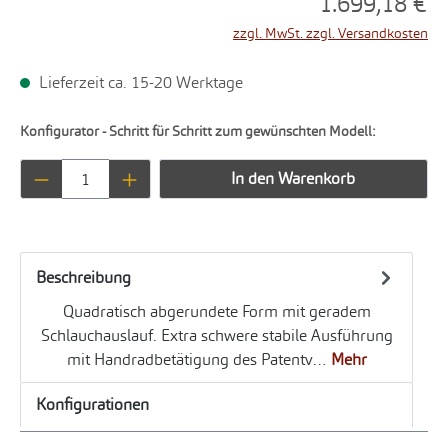
1.699,18 €
zzgl. MwSt. zzgl. Versandkosten
Lieferzeit ca. 15-20 Werktage
Konfigurator - Schritt für Schritt zum gewünschten Modell:
Produkt Anzahl: Gib den gewünschten Wert ei
In den Warenkorb
Beschreibung
Quadratisch abgerundete Form mit geradem
Schlauchauslauf. Extra schwere stabile Ausführung
mit Handradbetätigung des Patentv…
Mehr
Konfigurationen