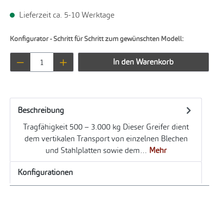
Lieferzeit ca. 5-10 Werktage
Konfigurator - Schritt für Schritt zum gewünschten Modell:
Produkt Anzahl: Gib den gewünschten Wert ei
In den Warenkorb
Beschreibung
Tragfähigkeit 500 – 3.000 kg Dieser Greifer dient
dem vertikalen Transport von einzelnen Blechen
und Stahlplatten sowie dem…
Mehr
Konfigurationen