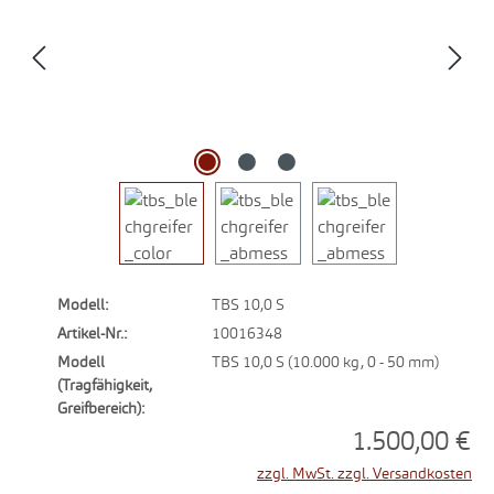
Modell:
TBS 10,0 S
Artikel-Nr.:
10016348
Modell
TBS 10,0 S (10.000 kg, 0 - 50 mm)
(Tragfähigkeit,
Greifbereich):
1.500,00 €
zzgl. MwSt. zzgl. Versandkosten