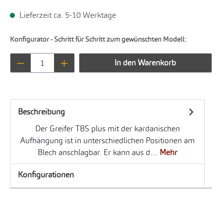
Lieferzeit ca. 5-10 Werktage
Konfigurator - Schritt für Schritt zum gewünschten Modell:
Produkt Anzahl: Gib den gewünschten Wert ei
In den Warenkorb
Beschreibung
Der Greifer TBS plus mit der kardanischen
Aufhängung ist in unterschiedlichen Positionen am
Blech anschlagbar. Er kann aus d…
Mehr
Konfigurationen