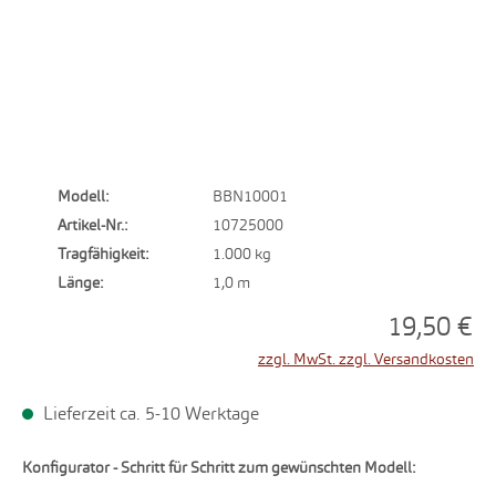
Modell:
BBN10001
Artikel-Nr.:
10725000
Tragfähigkeit:
1.000 kg
Länge:
1,0 m
19,50 €
zzgl. MwSt. zzgl. Versandkosten
Lieferzeit ca. 5-10 Werktage
Konfigurator - Schritt für Schritt zum gewünschten Modell: