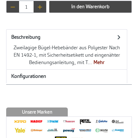
Produkt Anzahl: Gib den gewünschten Wert ei
In den Warenkorb
Beschreibung
Zweilagige Bügel-Hebebänder aus Polyester Nach
EN 1492-1, mit Sicherheitsetikett und eingenähter
Bedienungsanleitung, mit T…
Mehr
Konfigurationen
Unsere Marken