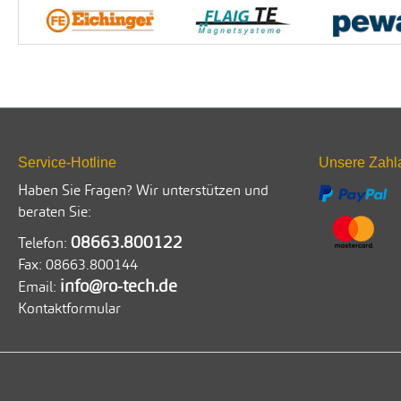
Service-Hotline
Unsere Zahl
Haben Sie Fragen? Wir unterstützen und
beraten Sie:
08663.800122
Telefon:
Fax:
08663.800144
info@ro-tech.de
Email:
Kontaktformular