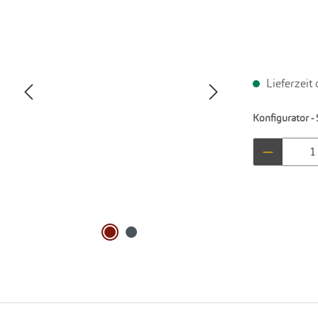
Lieferzeit
Konfigurator - 
Produkt 