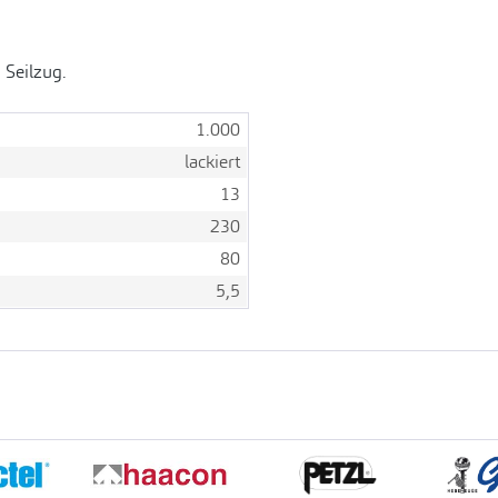
 Seilzug.
1.000
lackiert
13
230
80
5,5