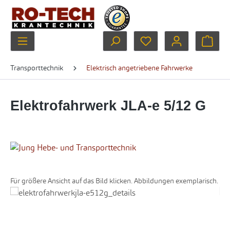
Zum Hauptinhalt springen
Du hast 0 Produkte au
Ware
Transporttechnik
Elektrisch angetriebene Fahrwerke
Elektrofahrwerk JLA-e 5/12 G
Für größere Ansicht auf das Bild klicken. Abbildungen exemplarisch.
Bildergalerie überspringen