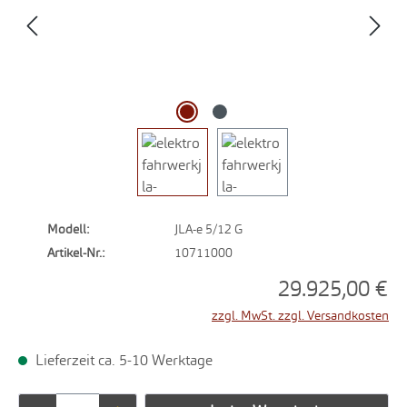
Modell:
JLA-e 5/12 G
Artikel-Nr.:
10711000
29.925,00 €
zzgl. MwSt. zzgl. Versandkosten
Lieferzeit ca. 5-10 Werktage
Produkt Anzahl: Gib den gewünschten Wert ei