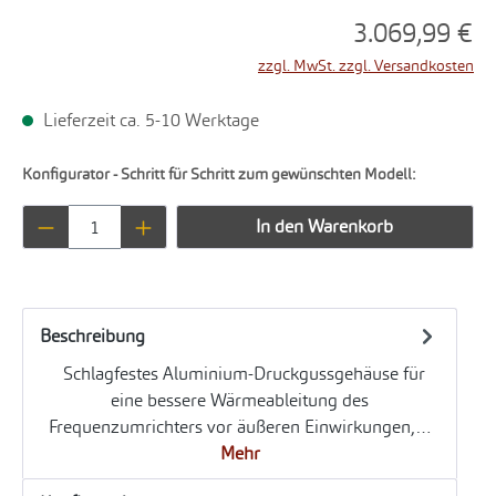
3.069,99 €
zzgl. MwSt. zzgl. Versandkosten
Lieferzeit ca. 5-10 Werktage
Konfigurator - Schritt für Schritt zum gewünschten Modell:
Produkt Anzahl: Gib den gewünschten Wert ei
In den Warenkorb
Beschreibung
Schlagfestes Aluminium-Druckgussgehäuse für
eine bessere Wärmeableitung des
Frequenzumrichters vor äußeren Einwirkungen,…
Mehr