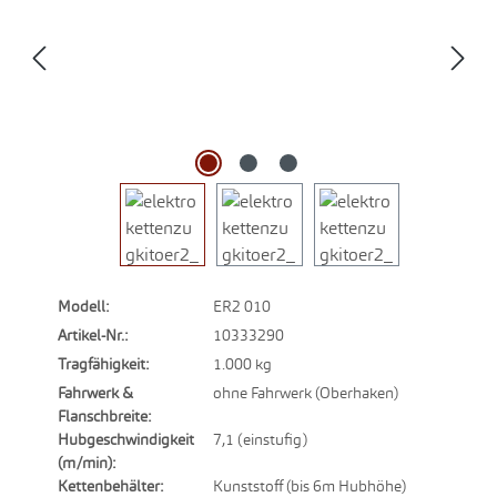
Modell:
ER2 010
Artikel-Nr.:
10333290
Tragfähigkeit:
1.000 kg
Fahrwerk &
ohne Fahrwerk (Oberhaken)
Flanschbreite:
Hubgeschwindigkeit
7,1 (einstufig)
(m/min):
Kettenbehälter:
Kunststoff (bis 6m Hubhöhe)