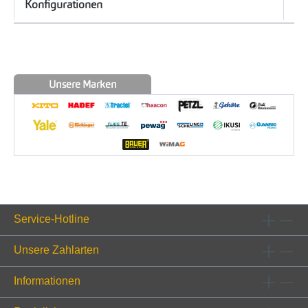
Konfigurationen
Unsere Marken
Service-Hotline
Unsere Zahlarten
Informationen