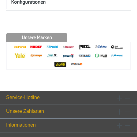
Konfigurationen
Unsere Marken
Service-Hotline
Unsere Zahlarten
Informationen