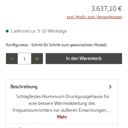
3.637,10 €
zzgl. MwSt. zzgl. Versandkosten
Lieferzeit ca. 5-10 Werktage
Konfigurator - Schritt für Schritt zum gewünschten Modell:
Produkt Anzahl: Gib den gewünschten Wert ei
In den Warenkorb
Beschreibung
Schlagfestes Aluminium-Druckgussgehäuse für
eine bessere Wärmeableitung des
Frequenzumrichters vor äußeren Einwirkungen,…
Mehr