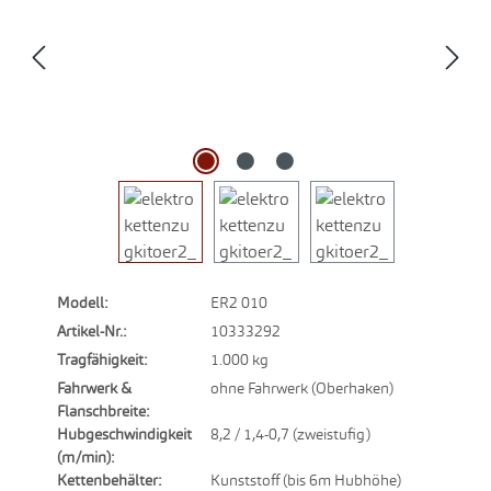
Modell:
ER2 010
Artikel-Nr.:
10333292
Tragfähigkeit:
1.000 kg
Fahrwerk &
ohne Fahrwerk (Oberhaken)
Flanschbreite:
Hubgeschwindigkeit
8,2 / 1,4-0,7 (zweistufig)
(m/min):
Kettenbehälter:
Kunststoff (bis 6m Hubhöhe)