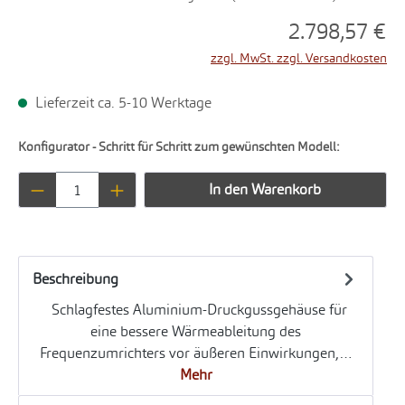
2.798,57 €
zzgl. MwSt. zzgl. Versandkosten
Lieferzeit ca. 5-10 Werktage
Konfigurator - Schritt für Schritt zum gewünschten Modell:
Produkt Anzahl: Gib den gewünschten Wert ei
In den Warenkorb
Beschreibung
Schlagfestes Aluminium-Druckgussgehäuse für
eine bessere Wärmeableitung des
Frequenzumrichters vor äußeren Einwirkungen,…
Mehr