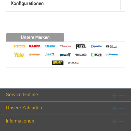
Konfigurationen
Unsere Marken
Service-Hotline
Unsere Zahlarten
Informationen