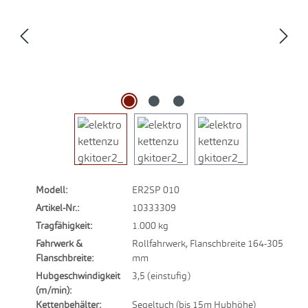
Modell:
ER2SP 010
Artikel-Nr.:
10333309
Tragfähigkeit:
1.000 kg
Fahrwerk &
Rollfahrwerk, Flanschbreite 164-305
Flanschbreite:
mm
Hubgeschwindigkeit
3,5 (einstufig)
(m/min):
Kettenbehälter:
Segeltuch (bis 15m Hubhöhe)