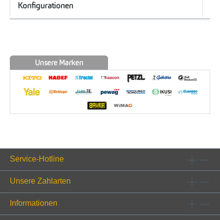
Konfigurationen
Unsere Marken
Service-Hotline
Unsere Zahlarten
Informationen