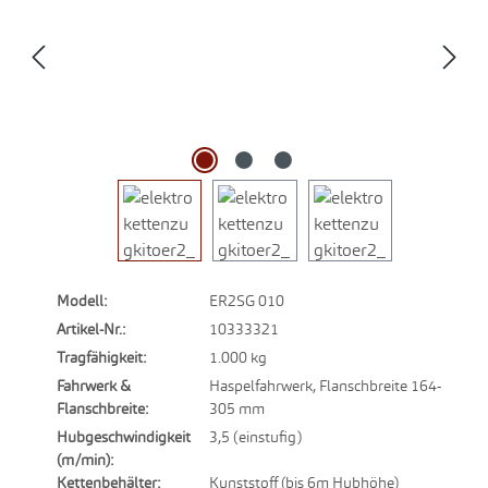
Modell:
ER2SG 010
Artikel-Nr.:
10333321
Tragfähigkeit:
1.000 kg
Fahrwerk &
Haspelfahrwerk, Flanschbreite 164-
Flanschbreite:
305 mm
Hubgeschwindigkeit
3,5 (einstufig)
(m/min):
Kettenbehälter:
Kunststoff (bis 6m Hubhöhe)