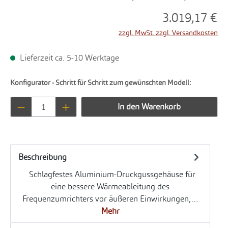
3.019,17 €
zzgl. MwSt. zzgl. Versandkosten
Lieferzeit ca. 5-10 Werktage
Konfigurator - Schritt für Schritt zum gewünschten Modell:
Produkt Anzahl: Gib den gewünschten Wert ei
In den Warenkorb
Beschreibung
Schlagfestes Aluminium-Druckgussgehäuse für
eine bessere Wärmeableitung des
Frequenzumrichters vor äußeren Einwirkungen,…
Mehr