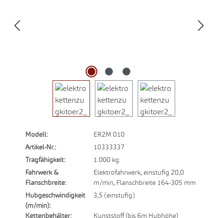
Modell:
ER2M 010
Artikel-Nr.:
10333337
Tragfähigkeit:
1.000 kg
Fahrwerk &
Elektrofahrwerk, einstufig 20,0
Flanschbreite:
m/min, Flanschbreite 164-305 mm
Hubgeschwindigkeit
3,5 (einstufig)
(m/min):
Kettenbehälter:
Kunststoff (bis 6m Hubhöhe)