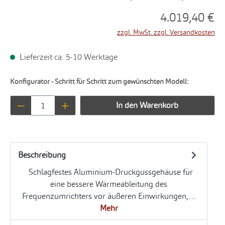
4.019,40 €
zzgl. MwSt. zzgl. Versandkosten
Lieferzeit ca. 5-10 Werktage
Konfigurator - Schritt für Schritt zum gewünschten Modell:
Produkt Anzahl: Gib den gewünschten Wert ei
In den Warenkorb
Beschreibung
Schlagfestes Aluminium-Druckgussgehäuse für
eine bessere Wärmeableitung des
Frequenzumrichters vor äußeren Einwirkungen,…
Mehr