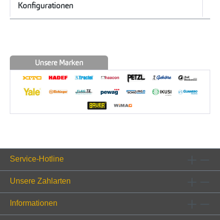
Konfigurationen
Unsere Marken
Service-Hotline
Unsere Zahlarten
Informationen