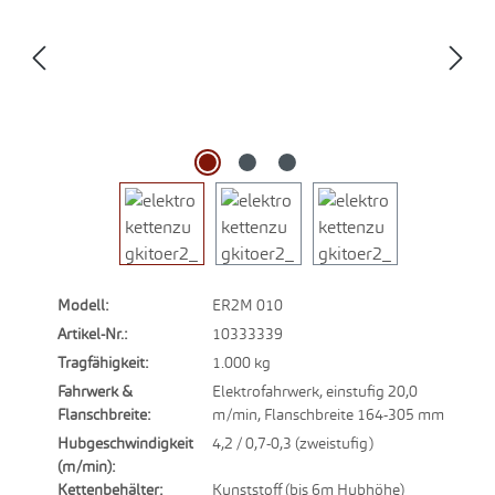
Modell:
ER2M 010
Artikel-Nr.:
10333339
Tragfähigkeit:
1.000 kg
Fahrwerk &
Elektrofahrwerk, einstufig 20,0
Flanschbreite:
m/min, Flanschbreite 164-305 mm
Hubgeschwindigkeit
4,2 / 0,7-0,3 (zweistufig)
(m/min):
Kettenbehälter:
Kunststoff (bis 6m Hubhöhe)