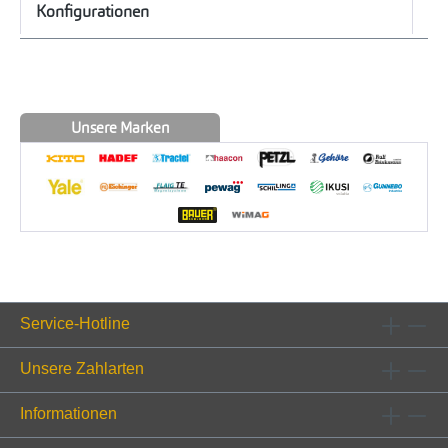
Konfigurationen
Unsere Marken
Service-Hotline
Unsere Zahlarten
Informationen