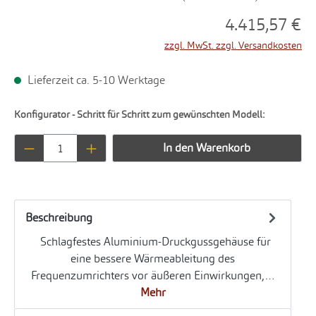
4.415,57 €
zzgl. MwSt. zzgl. Versandkosten
Lieferzeit ca. 5-10 Werktage
Konfigurator - Schritt für Schritt zum gewünschten Modell:
Produkt Anzahl: Gib den gewünschten Wert ei
In den Warenkorb
Beschreibung
Schlagfestes Aluminium-Druckgussgehäuse für
eine bessere Wärmeableitung des
Frequenzumrichters vor äußeren Einwirkungen,…
Mehr