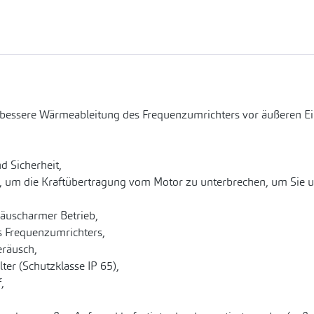
 bessere Wärmeableitung des Frequenzumrichters vor äußeren E
d Sicherheit,
, um die Kraftübertragung vom Motor zu unterbrechen, um Sie u
räuscharmer Betrieb,
es Frequenzumrichters,
eräusch,
er (Schutzklasse IP 65),
,