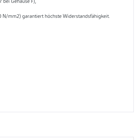
 bei Gehäuse F),
0 N/mm2) garantiert höchste Widerstandsfähigkeit.