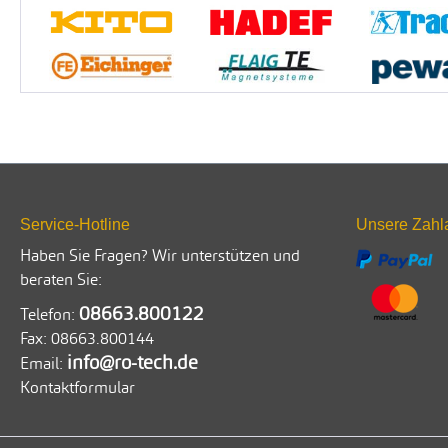
Service-Hotline
Unsere Zahl
Haben Sie Fragen? Wir unterstützen und
beraten Sie:
08663.800122
Telefon:
Fax:
08663.800144
info@ro-tech.de
Email:
Kontaktformular