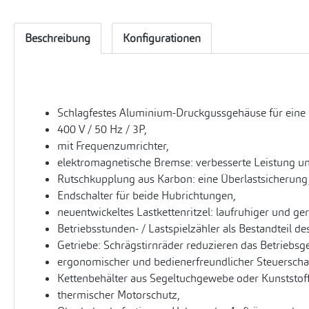
Beschreibung
Konfigurationen
Schlagfestes Aluminium-Druckgussgehäuse für eine
400 V / 50 Hz / 3P,
mit Frequenzumrichter,
elektromagnetische Bremse: verbesserte Leistung un
Rutschkupplung aus Karbon: eine Überlastsicherung
Endschalter für beide Hubrichtungen,
neuentwickeltes Lastkettenritzel: laufruhiger und ge
Betriebsstunden- / Lastspielzähler als Bestandteil d
Getriebe: Schrägstirnräder reduzieren das Betriebsg
ergonomischer und bedienerfreundlicher Steuerschalt
Kettenbehälter aus Segeltuchgewebe oder Kunststoff
thermischer Motorschutz,