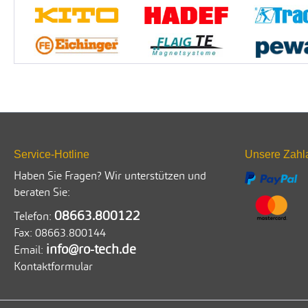
Service-Hotline
Unsere Zahl
Haben Sie Fragen? Wir unterstützen und
beraten Sie:
08663.800122
Telefon:
Fax:
08663.800144
info@ro-tech.de
Email:
Kontaktformular