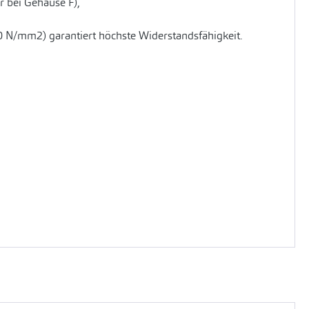
 bei Gehäuse F),
0 N/mm2) garantiert höchste Widerstandsfähigkeit.