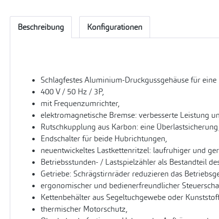
Beschreibung
Konfigurationen
Schlagfestes Aluminium-Druckgussgehäuse für eine
400 V / 50 Hz / 3P,
mit Frequenzumrichter,
elektromagnetische Bremse: verbesserte Leistung un
Rutschkupplung aus Karbon: eine Überlastsicherung
Endschalter für beide Hubrichtungen,
neuentwickeltes Lastkettenritzel: laufruhiger und ge
Betriebsstunden- / Lastspielzähler als Bestandteil d
Getriebe: Schrägstirnräder reduzieren das Betriebsg
ergonomischer und bedienerfreundlicher Steuerschalt
Kettenbehälter aus Segeltuchgewebe oder Kunststoff
thermischer Motorschutz,