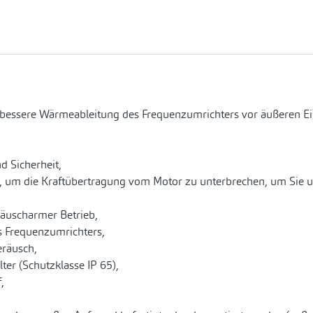
 bessere Wärmeableitung des Frequenzumrichters vor äußeren E
d Sicherheit,
, um die Kraftübertragung vom Motor zu unterbrechen, um Sie u
räuscharmer Betrieb,
es Frequenzumrichters,
eräusch,
er (Schutzklasse IP 65),
,