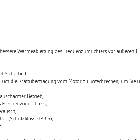
 bessere Wärmeableitung des Frequenzumrichters vor äußeren E
d Sicherheit,
, um die Kraftübertragung vom Motor zu unterbrechen, um Sie u
räuscharmer Betrieb,
es Frequenzumrichters,
eräusch,
er (Schutzklasse IP 65),
,