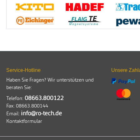
Service-Hotline
Unsere Zahl
Haben Sie Fragen? Wir unterstützen und
beraten Sie:
08663.800122
Telefon:
Fax:
08663.800144
info@ro-tech.de
Email:
Kontaktformular