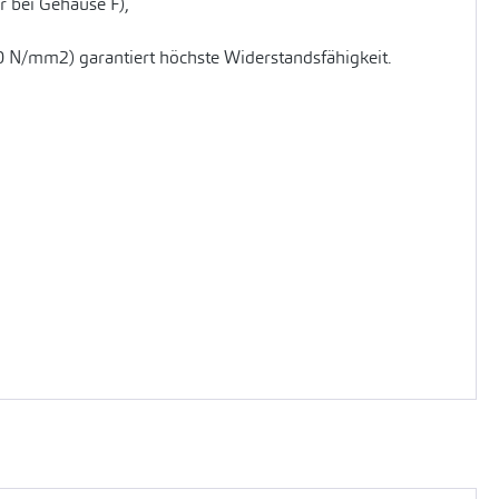
 bei Gehäuse F),
0 N/mm2) garantiert höchste Widerstandsfähigkeit.