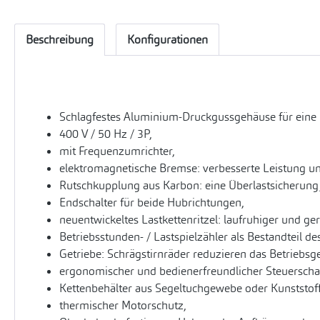
Beschreibung
Konfigurationen
Schlagfestes Aluminium-Druckgussgehäuse für eine
400 V / 50 Hz / 3P,
mit Frequenzumrichter,
elektromagnetische Bremse: verbesserte Leistung un
Rutschkupplung aus Karbon: eine Überlastsicherung
Endschalter für beide Hubrichtungen,
neuentwickeltes Lastkettenritzel: laufruhiger und ge
Betriebsstunden- / Lastspielzähler als Bestandteil d
Getriebe: Schrägstirnräder reduzieren das Betriebsg
ergonomischer und bedienerfreundlicher Steuerschalt
Kettenbehälter aus Segeltuchgewebe oder Kunststoff
thermischer Motorschutz,