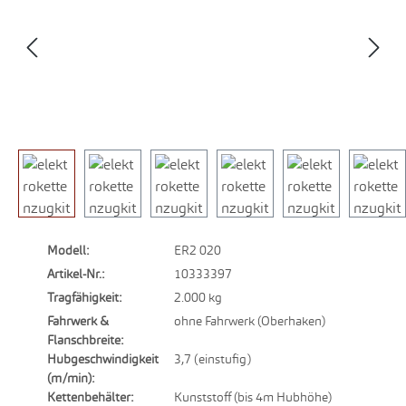
Modell:
ER2 020
Artikel-Nr.:
10333397
Tragfähigkeit:
2.000 kg
Fahrwerk &
ohne Fahrwerk (Oberhaken)
Flanschbreite:
Hubgeschwindigkeit
3,7 (einstufig)
(m/min):
Kettenbehälter:
Kunststoff (bis 4m Hubhöhe)