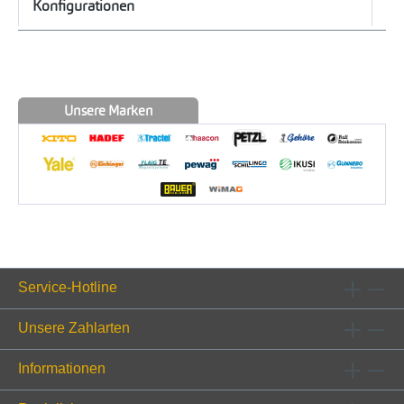
Konfigurationen
Unsere Marken
Service-Hotline
Unsere Zahlarten
Informationen