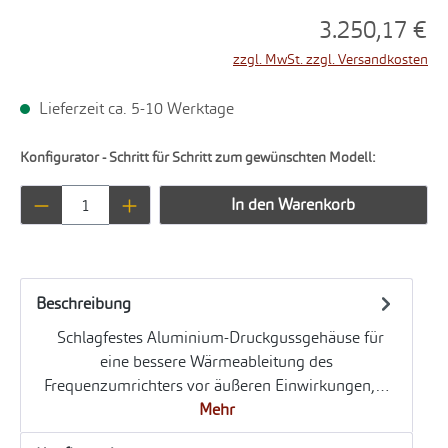
3.250,17 €
zzgl. MwSt. zzgl. Versandkosten
Lieferzeit ca. 5-10 Werktage
Konfigurator - Schritt für Schritt zum gewünschten Modell:
Produkt Anzahl: Gib den gewünschten Wert ei
In den Warenkorb
Beschreibung
Schlagfestes Aluminium-Druckgussgehäuse für
eine bessere Wärmeableitung des
Frequenzumrichters vor äußeren Einwirkungen,…
Mehr