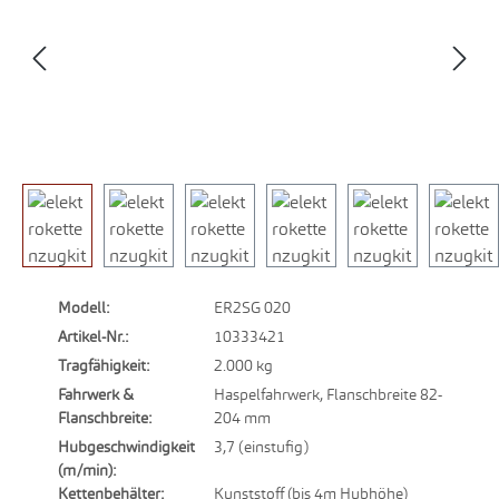
Modell:
ER2SG 020
Artikel-Nr.:
10333421
Tragfähigkeit:
2.000 kg
Fahrwerk &
Haspelfahrwerk, Flanschbreite 82-
Flanschbreite:
204 mm
Hubgeschwindigkeit
3,7 (einstufig)
(m/min):
Kettenbehälter:
Kunststoff (bis 4m Hubhöhe)