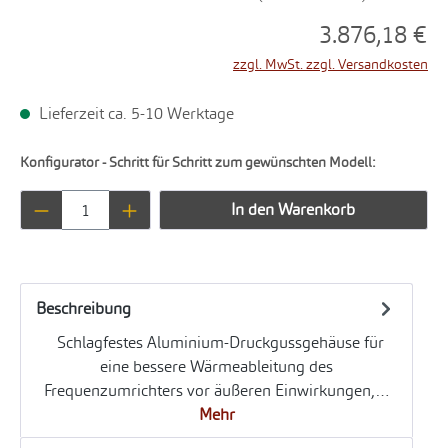
3.876,18 €
zzgl. MwSt. zzgl. Versandkosten
Lieferzeit ca. 5-10 Werktage
Konfigurator - Schritt für Schritt zum gewünschten Modell:
Produkt Anzahl: Gib den gewünschten Wert ei
In den Warenkorb
Beschreibung
Schlagfestes Aluminium-Druckgussgehäuse für
eine bessere Wärmeableitung des
Frequenzumrichters vor äußeren Einwirkungen,…
Mehr