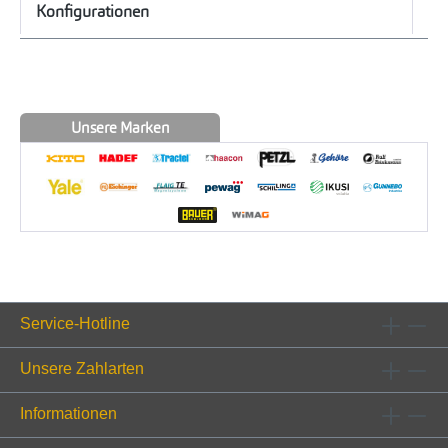
Konfigurationen
Unsere Marken
Service-Hotline
Unsere Zahlarten
Informationen