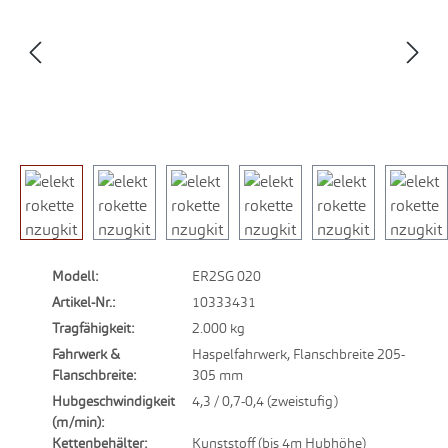
Modell:
ER2SG 020
Artikel-Nr.:
10333431
Tragfähigkeit:
2.000 kg
Fahrwerk &
Haspelfahrwerk, Flanschbreite 205-
Flanschbreite:
305 mm
Hubgeschwindigkeit
4,3 / 0,7-0,4 (zweistufig)
(m/min):
Kettenbehälter:
Kunststoff (bis 4m Hubhöhe)