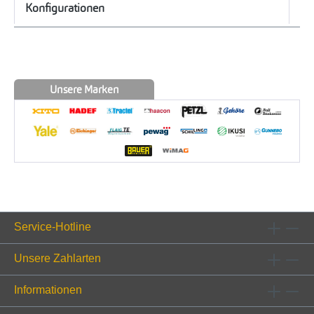
Konfigurationen
Unsere Marken
Service-Hotline
Unsere Zahlarten
Informationen