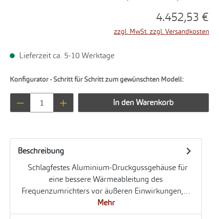
4.452,53 €
zzgl. MwSt. zzgl. Versandkosten
Lieferzeit ca. 5-10 Werktage
Konfigurator - Schritt für Schritt zum gewünschten Modell:
Produkt Anzahl: Gib den gewünschten Wert ei
In den Warenkorb
Beschreibung
Schlagfestes Aluminium-Druckgussgehäuse für
eine bessere Wärmeableitung des
Frequenzumrichters vor äußeren Einwirkungen,…
Mehr