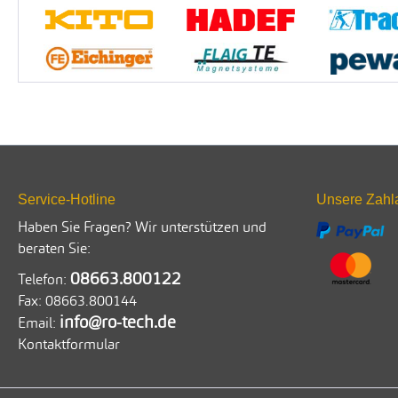
Service-Hotline
Unsere Zahl
Haben Sie Fragen? Wir unterstützen und
beraten Sie:
08663.800122
Telefon:
Fax:
08663.800144
info@ro-tech.de
Email:
Kontaktformular