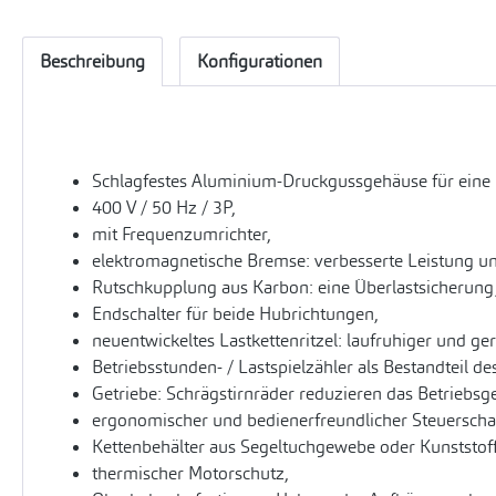
Beschreibung
Konfigurationen
Schlagfestes Aluminium-Druckgussgehäuse für eine
400 V / 50 Hz / 3P,
mit Frequenzumrichter,
elektromagnetische Bremse: verbesserte Leistung un
Rutschkupplung aus Karbon: eine Überlastsicherung
Endschalter für beide Hubrichtungen,
neuentwickeltes Lastkettenritzel: laufruhiger und ge
Betriebsstunden- / Lastspielzähler als Bestandteil d
Getriebe: Schrägstirnräder reduzieren das Betriebsg
ergonomischer und bedienerfreundlicher Steuerschalt
Kettenbehälter aus Segeltuchgewebe oder Kunststoff
thermischer Motorschutz,