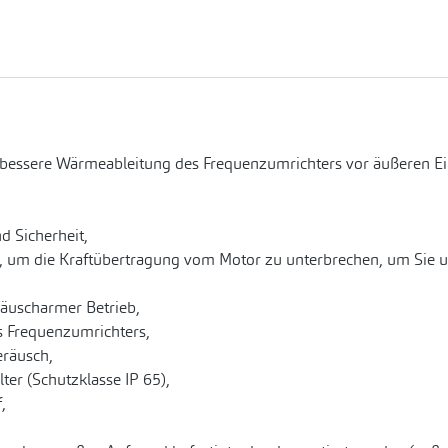
 bessere Wärmeableitung des Frequenzumrichters vor äußeren E
d Sicherheit,
, um die Kraftübertragung vom Motor zu unterbrechen, um Sie u
räuscharmer Betrieb,
es Frequenzumrichters,
eräusch,
er (Schutzklasse IP 65),
,