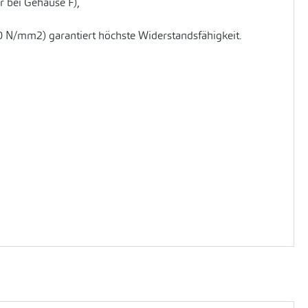
 bei Gehäuse F),
0 N/mm2) garantiert höchste Widerstandsfähigkeit.