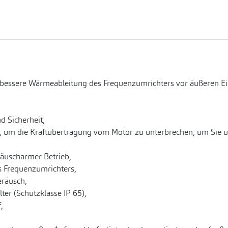
 bessere Wärmeableitung des Frequenzumrichters vor äußeren E
d Sicherheit,
, um die Kraftübertragung vom Motor zu unterbrechen, um Sie u
räuscharmer Betrieb,
es Frequenzumrichters,
eräusch,
er (Schutzklasse IP 65),
,