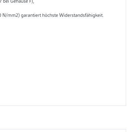
 bei Gehäuse F),
0 N/mm2) garantiert höchste Widerstandsfähigkeit.