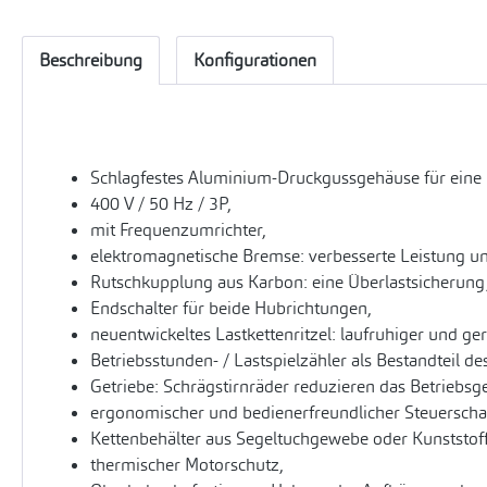
Beschreibung
Konfigurationen
Schlagfestes Aluminium-Druckgussgehäuse für eine
400 V / 50 Hz / 3P,
mit Frequenzumrichter,
elektromagnetische Bremse: verbesserte Leistung un
Rutschkupplung aus Karbon: eine Überlastsicherung
Endschalter für beide Hubrichtungen,
neuentwickeltes Lastkettenritzel: laufruhiger und ge
Betriebsstunden- / Lastspielzähler als Bestandteil d
Getriebe: Schrägstirnräder reduzieren das Betriebsg
ergonomischer und bedienerfreundlicher Steuerschalt
Kettenbehälter aus Segeltuchgewebe oder Kunststoff
thermischer Motorschutz,