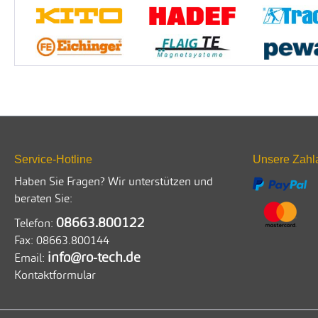
Service-Hotline
Unsere Zahl
Haben Sie Fragen? Wir unterstützen und
beraten Sie:
08663.800122
Telefon:
Fax:
08663.800144
info@ro-tech.de
Email:
Kontaktformular