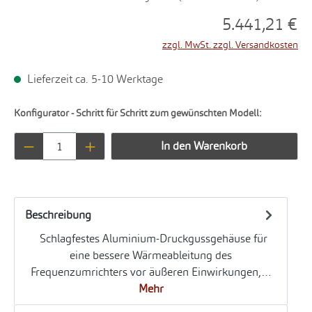
5.441,21 €
zzgl. MwSt. zzgl. Versandkosten
Lieferzeit ca. 5-10 Werktage
Konfigurator - Schritt für Schritt zum gewünschten Modell:
Produkt Anzahl: Gib den gewünschten Wert ei
In den Warenkorb
Beschreibung
Schlagfestes Aluminium-Druckgussgehäuse für
eine bessere Wärmeableitung des
Frequenzumrichters vor äußeren Einwirkungen,…
Mehr