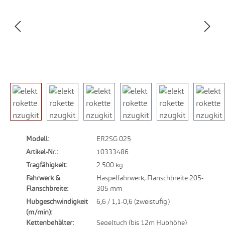
Modell:
ER2SG 025
Artikel-Nr.:
10333486
Tragfähigkeit:
2.500 kg
Fahrwerk &
Haspelfahrwerk, Flanschbreite 205-
Flanschbreite:
305 mm
Hubgeschwindigkeit
6,6 / 1,1-0,6 (zweistufig)
(m/min):
Kettenbehälter:
Segeltuch (bis 12m Hubhöhe)