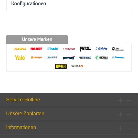
Konfigurationen
Unsere Marken
Service-Hotline
Unsere Zahlarten
Informationen