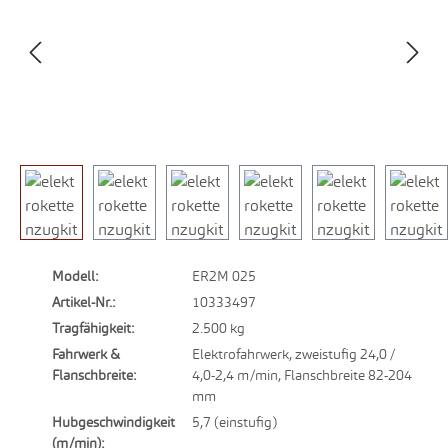
Modell:
ER2M 025
Artikel-Nr.:
10333497
Tragfähigkeit:
2.500 kg
Fahrwerk &
Elektrofahrwerk, zweistufig 24,0 /
Flanschbreite:
4,0-2,4 m/min, Flanschbreite 82-204
mm
Hubgeschwindigkeit
5,7 (einstufig)
(m/min):