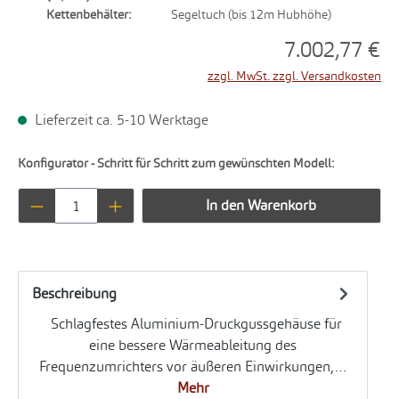
Kettenbehälter:
Segeltuch (bis 12m Hubhöhe)
7.002,77 €
zzgl. MwSt. zzgl. Versandkosten
Lieferzeit ca. 5-10 Werktage
Konfigurator - Schritt für Schritt zum gewünschten Modell:
Produkt Anzahl: Gib den gewünschten Wert ei
In den Warenkorb
Beschreibung
Schlagfestes Aluminium-Druckgussgehäuse für
eine bessere Wärmeableitung des
Frequenzumrichters vor äußeren Einwirkungen,…
Mehr