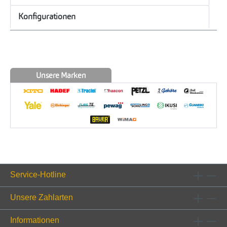
Konfigurationen
Unsere Marken
Service-Hotline
Unsere Zahlarten
Informationen