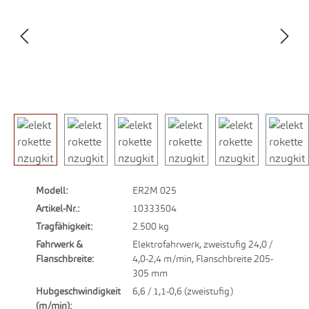
Modell:
ER2M 025
Artikel-Nr.:
10333504
Tragfähigkeit:
2.500 kg
Fahrwerk &
Elektrofahrwerk, zweistufig 24,0 /
Flanschbreite:
4,0-2,4 m/min, Flanschbreite 205-
305 mm
Hubgeschwindigkeit
6,6 / 1,1-0,6 (zweistufig)
(m/min):