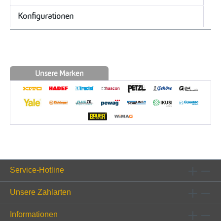
Konfigurationen
Unsere Marken
Service-Hotline
Unsere Zahlarten
Informationen