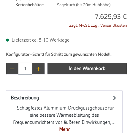
Kettenbehälter:
Segeltuch (bis 20m Hubhöhe)
7.629,93 €
zzgl. MwSt. zzgl. Versandkosten
Lieferzeit ca. 5-10 Werktage
Konfigurator - Schritt für Schritt zum gewünschten Modell:
Produkt Anzahl: Gib den gewünschten Wert ei
In den Warenkorb
Beschreibung
Schlagfestes Aluminium-Druckgussgehäuse für
eine bessere Wärmeableitung des
Frequenzumrichters vor äußeren Einwirkungen,…
Mehr