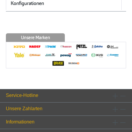
Konfigurationen
Unsere Marken
Service-Hotline
Unsere Zahlarten
Informationen