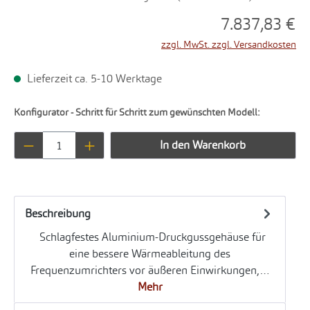
7.837,83 €
zzgl. MwSt. zzgl. Versandkosten
Lieferzeit ca. 5-10 Werktage
Konfigurator - Schritt für Schritt zum gewünschten Modell:
Produkt Anzahl: Gib den gewünschten Wert ei
In den Warenkorb
Beschreibung
Schlagfestes Aluminium-Druckgussgehäuse für
eine bessere Wärmeableitung des
Frequenzumrichters vor äußeren Einwirkungen,…
Mehr