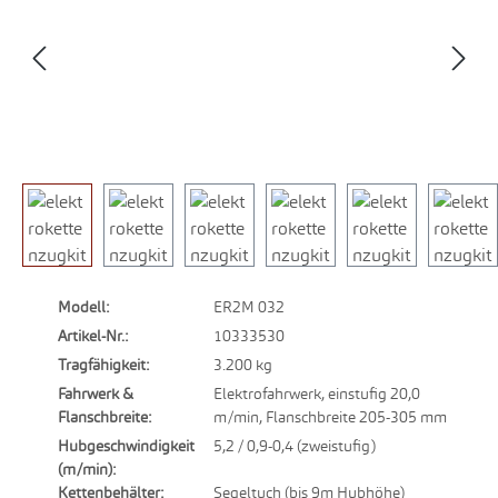
Modell:
ER2M 032
Artikel-Nr.:
10333530
Tragfähigkeit:
3.200 kg
Fahrwerk &
Elektrofahrwerk, einstufig 20,0
Flanschbreite:
m/min, Flanschbreite 205-305 mm
Hubgeschwindigkeit
5,2 / 0,9-0,4 (zweistufig)
(m/min):
Kettenbehälter:
Segeltuch (bis 9m Hubhöhe)