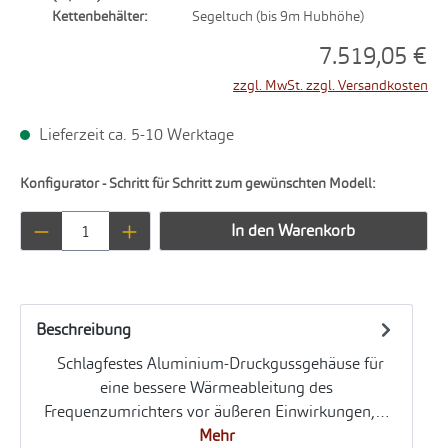
Kettenbehälter:
Segeltuch (bis 9m Hubhöhe)
7.519,05 €
zzgl. MwSt. zzgl. Versandkosten
Lieferzeit ca. 5-10 Werktage
Konfigurator - Schritt für Schritt zum gewünschten Modell:
Produkt Anzahl: Gib den gewünschten Wert ei
In den Warenkorb
Beschreibung
Schlagfestes Aluminium-Druckgussgehäuse für
eine bessere Wärmeableitung des
Frequenzumrichters vor äußeren Einwirkungen,…
Mehr