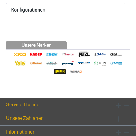
Konfigurationen
Unsere Marken
Service-Hotline
Unsere Zahlarten
Informationen