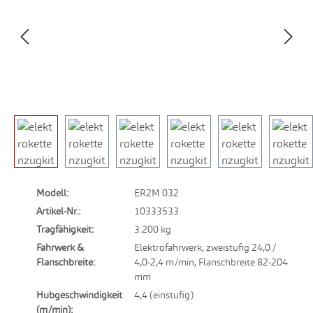
Modell:
ER2M 032
Artikel-Nr.:
10333533
Tragfähigkeit:
3.200 kg
Fahrwerk &
Elektrofahrwerk, zweistufig 24,0 /
Flanschbreite:
4,0-2,4 m/min, Flanschbreite 82-204
mm
Hubgeschwindigkeit
4,4 (einstufig)
(m/min):