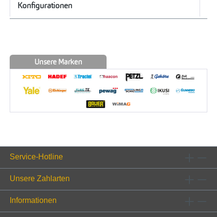
Konfigurationen
Unsere Marken
Service-Hotline
Unsere Zahlarten
Informationen