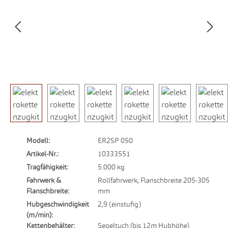
Modell:
ER2SP 050
Artikel-Nr.:
10333551
Tragfähigkeit:
5.000 kg
Fahrwerk &
Rollfahrwerk, Flanschbreite 205-305
Flanschbreite:
mm
Hubgeschwindigkeit
2,9 (einstufig)
(m/min):
Kettenbehälter:
Segeltuch (bis 12m Hubhöhe)