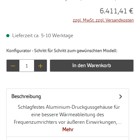
6.411,41 €
zzgl. MwSt. zzgl. Versandkosten
Lieferzeit ca. 5-10 Werktage
Konfigurator - Schritt für Schritt zum gewünschten Modell:
Produkt Anzahl: Gib den gewünschten Wert ei
In den Warenkorb
Beschreibung
Schlagfestes Aluminium-Druckgussgehäuse für
eine bessere Wärmeableitung des
Frequenzumrichters vor äußeren Einwirkungen,…
Mehr