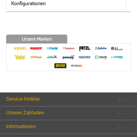
Konfigurationen
Unsere Marken
Service-Hotline
Unsere Zahlarten
Informationen