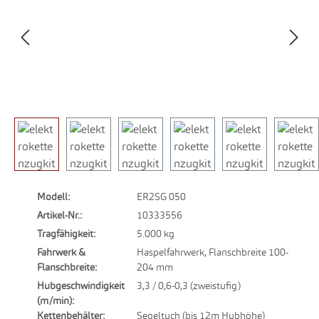
Modell:
ER2SG 050
Artikel-Nr.:
10333556
Tragfähigkeit:
5.000 kg
Fahrwerk &
Haspelfahrwerk, Flanschbreite 100-
Flanschbreite:
204 mm
Hubgeschwindigkeit
3,3 / 0,6-0,3 (zweistufig)
(m/min):
Kettenbehälter:
Segeltuch (bis 12m Hubhöhe)