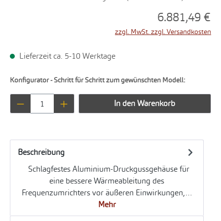
6.881,49 €
zzgl. MwSt. zzgl. Versandkosten
Lieferzeit ca. 5-10 Werktage
Konfigurator - Schritt für Schritt zum gewünschten Modell:
Produkt Anzahl: Gib den gewünschten Wert ei
In den Warenkorb
Beschreibung
Schlagfestes Aluminium-Druckgussgehäuse für
eine bessere Wärmeableitung des
Frequenzumrichters vor äußeren Einwirkungen,…
Mehr