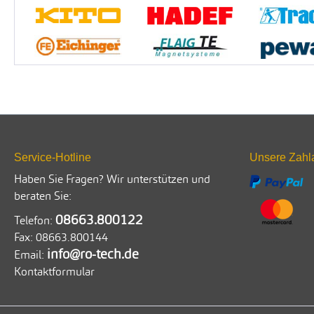
Service-Hotline
Unsere Zahl
Haben Sie Fragen? Wir unterstützen und
beraten Sie:
08663.800122
Telefon:
Fax:
08663.800144
info@ro-tech.de
Email:
Kontaktformular