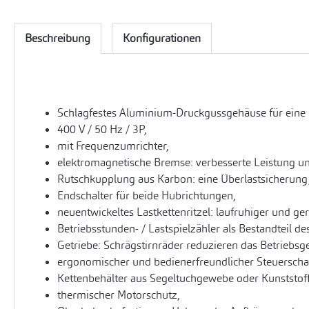
Beschreibung
Konfigurationen
Schlagfestes Aluminium-Druckgussgehäuse für eine
400 V / 50 Hz / 3P,
mit Frequenzumrichter,
elektromagnetische Bremse: verbesserte Leistung un
Rutschkupplung aus Karbon: eine Überlastsicherung
Endschalter für beide Hubrichtungen,
neuentwickeltes Lastkettenritzel: laufruhiger und ge
Betriebsstunden- / Lastspielzähler als Bestandteil d
Getriebe: Schrägstirnräder reduzieren das Betriebsg
ergonomischer und bedienerfreundlicher Steuerschalt
Kettenbehälter aus Segeltuchgewebe oder Kunststoff
thermischer Motorschutz,