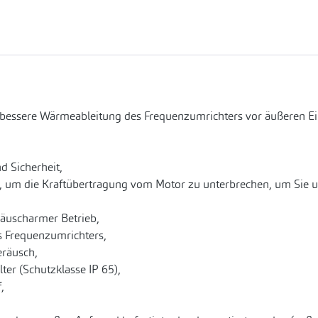
 bessere Wärmeableitung des Frequenzumrichters vor äußeren E
d Sicherheit,
, um die Kraftübertragung vom Motor zu unterbrechen, um Sie u
räuscharmer Betrieb,
es Frequenzumrichters,
eräusch,
er (Schutzklasse IP 65),
,