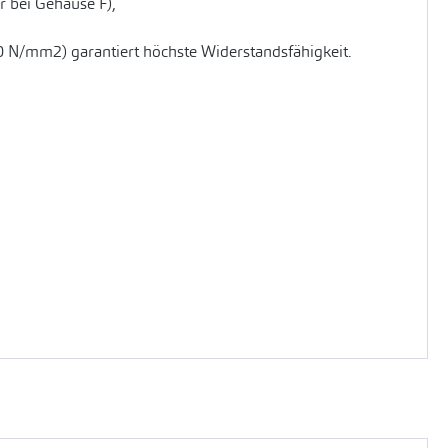
 bei Gehäuse F),
0 N/mm2) garantiert höchste Widerstandsfähigkeit.