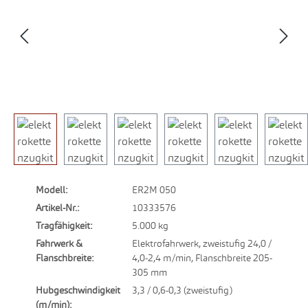
Modell:
ER2M 050
Artikel-Nr.:
10333576
Tragfähigkeit:
5.000 kg
Fahrwerk &
Elektrofahrwerk, zweistufig 24,0 /
Flanschbreite:
4,0-2,4 m/min, Flanschbreite 205-
305 mm
Hubgeschwindigkeit
3,3 / 0,6-0,3 (zweistufig)
(m/min):