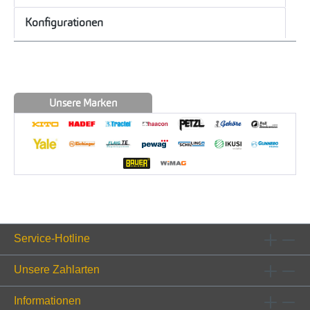
Konfigurationen
Unsere Marken
Service-Hotline
Unsere Zahlarten
Informationen