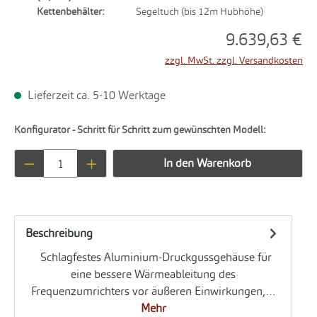
Kettenbehälter:
Segeltuch (bis 12m Hubhöhe)
9.639,63 €
zzgl. MwSt. zzgl. Versandkosten
Lieferzeit ca. 5-10 Werktage
Konfigurator - Schritt für Schritt zum gewünschten Modell:
Produkt Anzahl: Gib den gewünschten Wert ei
In den Warenkorb
Beschreibung
Schlagfestes Aluminium-Druckgussgehäuse für
eine bessere Wärmeableitung des
Frequenzumrichters vor äußeren Einwirkungen,…
Mehr