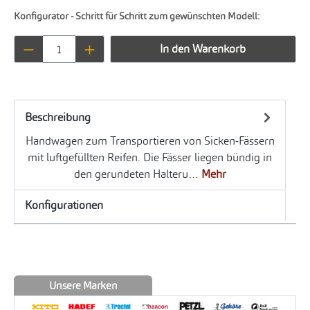
Konfigurator - Schritt für Schritt zum gewünschten Modell:
Produkt Anzahl: Gib den gewünschten Wert ei
In den Warenkorb
Beschreibung
Handwagen zum Transportieren von Sicken-Fässern
mit luftgefüllten Reifen. Die Fässer liegen bündig in
den gerundeten Halteru…
Mehr
Konfigurationen
Unsere Marken