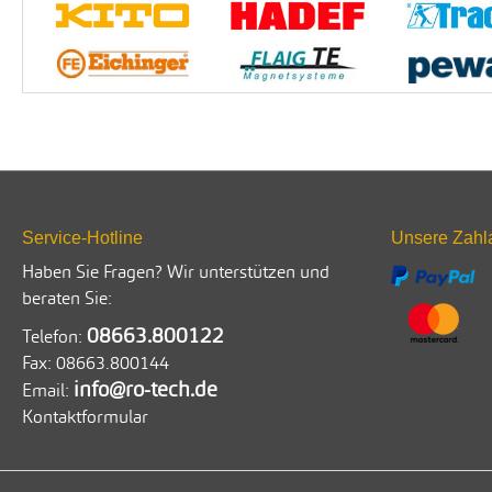
Service-Hotline
Unsere Zahl
Haben Sie Fragen? Wir unterstützen und
beraten Sie:
08663.800122
Telefon:
Fax:
08663.800144
info@ro-tech.de
Email:
Kontaktformular