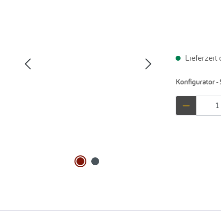
Lieferzeit
Konfigurator - 
Produkt 