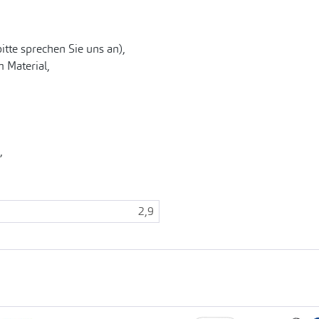
bitte sprechen Sie uns an),
 Material,
,
2,9