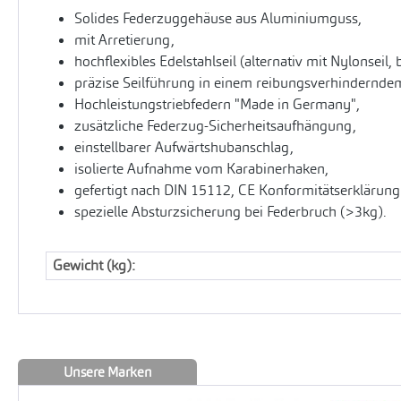
Solides Federzuggehäuse aus Aluminiumguss,
mit Arretierung,
hochflexibles Edelstahlseil (alternativ mit Nylonseil, 
präzise Seilführung in einem reibungsverhinderndem
Hochleistungstriebfedern "Made in Germany",
zusätzliche Federzug-Sicherheitsaufhängung,
einstellbarer Aufwärtshubanschlag,
isolierte Aufnahme vom Karabinerhaken,
gefertigt nach DIN 15112, CE Konformitätserklärung
spezielle Absturzsicherung bei Federbruch (>3kg).
Gewicht (kg):
Unsere Marken