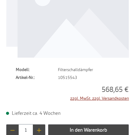
Modell:
Filterschalldämpfer
Artikel-Nr.:
10515543
568,65 €
zzgl. MwSt. zzgl. Versandkosten
Lieferzeit ca. 4 Wochen
Produkt Anzahl: Gib den gewünschten Wert ei
In den Warenkorb