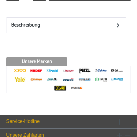
Beschreibung
Unsere Marken
Service-Hotline
Unsere Zahlarten