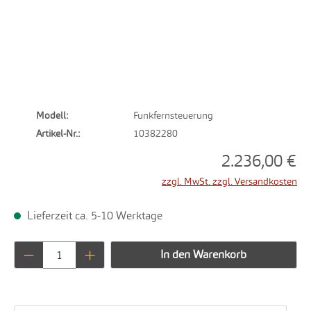
Modell:
Funkfernsteuerung
Artikel-Nr.:
10382280
2.236,00 €
zzgl. MwSt. zzgl. Versandkosten
Lieferzeit ca. 5-10 Werktage
Produkt Anzahl: Gib den gewünschten Wert ei
In den Warenkorb