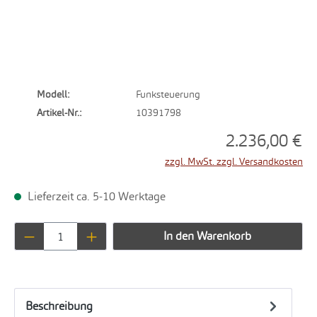
Modell:
Funksteuerung
Artikel-Nr.:
10391798
2.236,00 €
zzgl. MwSt. zzgl. Versandkosten
Lieferzeit ca. 5-10 Werktage
Produkt Anzahl: Gib den gewünschten Wert ei
In den Warenkorb
Beschreibung