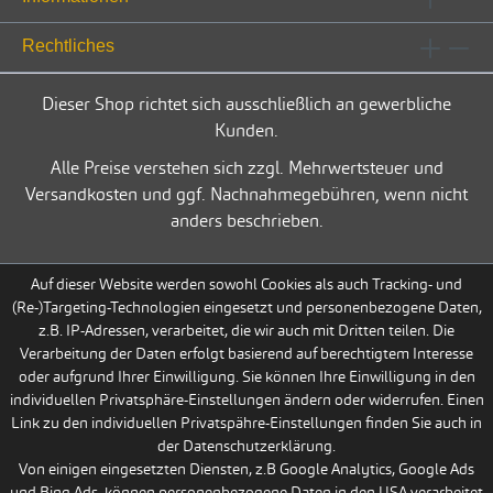
Rechtliches
Dieser Shop richtet sich ausschließlich an gewerbliche
Kunden.
Alle Preise verstehen sich zzgl. Mehrwertsteuer und
Versandkosten und ggf. Nachnahmegebühren, wenn nicht
anders beschrieben.
Auf dieser Website werden sowohl Cookies als auch Tracking- und
(Re-)Targeting-Technologien eingesetzt und personenbezogene Daten,
z.B. IP-Adressen, verarbeitet, die wir auch mit Dritten teilen. Die
Verarbeitung der Daten erfolgt basierend auf berechtigtem Interesse
oder aufgrund Ihrer Einwilligung. Sie können Ihre Einwilligung in den
individuellen Privatsphäre-Einstellungen ändern oder widerrufen. Einen
Link zu den individuellen Privatspähre-Einstellungen finden Sie auch in
der Datenschutzerklärung.
Von einigen eingesetzten Diensten, z.B Google Analytics, Google Ads
und Bing Ads, können personenbezogene Daten in den USA verarbeitet