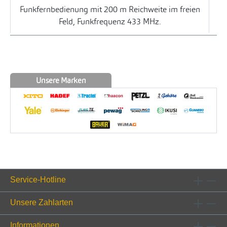
Funkfernbedienung mit 200 m Reichweite im freien
Feld, Funkfrequenz 433 MHz.
Unsere Marken
Service-Hotline
Unsere Zahlarten
Informationen