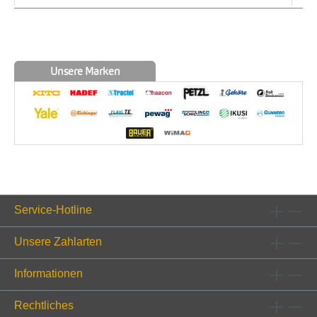
Unsere Marken
Service-Hotline
Unsere Zahlarten
Informationen
Rechtliches