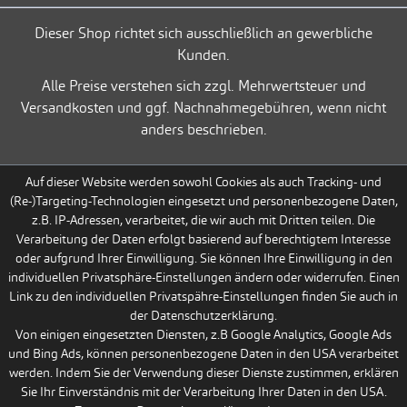
Dieser Shop richtet sich ausschließlich an gewerbliche
Kunden.
Alle Preise verstehen sich zzgl. Mehrwertsteuer und
Versandkosten und ggf. Nachnahmegebühren, wenn nicht
anders beschrieben.
Auf dieser Website werden sowohl Cookies als auch Tracking- und
(Re-)Targeting-Technologien eingesetzt und personenbezogene Daten,
z.B. IP-Adressen, verarbeitet, die wir auch mit Dritten teilen. Die
Verarbeitung der Daten erfolgt basierend auf berechtigtem Interesse
oder aufgrund Ihrer Einwilligung. Sie können Ihre Einwilligung in den
individuellen Privatsphäre-Einstellungen ändern oder widerrufen. Einen
Link zu den individuellen Privatspähre-Einstellungen finden Sie auch in
der Datenschutzerklärung.
Von einigen eingesetzten Diensten, z.B Google Analytics, Google Ads
und Bing Ads, können personenbezogene Daten in den USA verarbeitet
werden. Indem Sie der Verwendung dieser Dienste zustimmen, erklären
Sie Ihr Einverständnis mit der Verarbeitung Ihrer Daten in den USA.