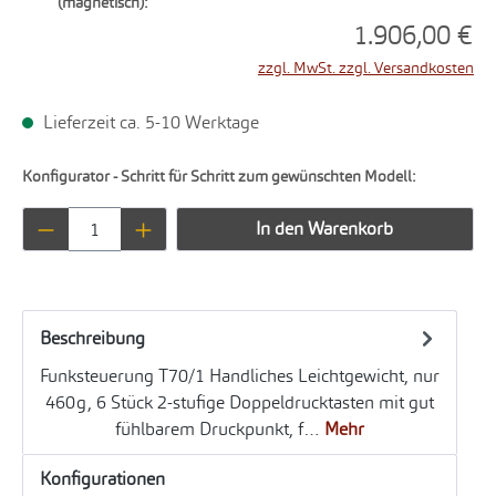
(magnetisch):
1.906,00 €
zzgl. MwSt. zzgl. Versandkosten
Lieferzeit ca. 5-10 Werktage
Konfigurator - Schritt für Schritt zum gewünschten Modell:
Produkt Anzahl: Gib den gewünschten Wert ei
In den Warenkorb
Beschreibung
Funksteuerung T70/1 Handliches Leichtgewicht, nur
460g, 6 Stück 2-stufige Doppeldrucktasten mit gut
fühlbarem Druckpunkt, f…
Mehr
Konfigurationen