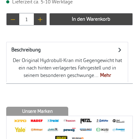
Lieferzeit ca. 5-10 Werktage
Produkt Anzahl: Gib den gewünschten Wert ei
In den Warenkorb
Beschreibung
Der Original Hydrobull-Kran mit Gegengewicht hat
ein nach hinten verlagertes Fahrgestell und in
seinem besonderen geschwunge…
Mehr
Unsere Marken