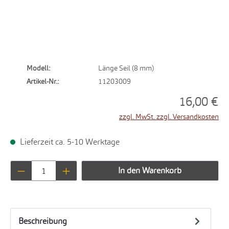
Modell:
Länge Seil (8 mm)
Artikel-Nr.:
11203009
16,00 €
zzgl. MwSt. zzgl. Versandkosten
Lieferzeit ca. 5-10 Werktage
Produkt Anzahl: Gib den gewünschten Wert ei
In den Warenkorb
Beschreibung