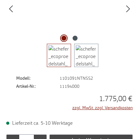
Modell:
1101091NTNSS2
Artikel-Nr.:
11194000
1.775,00 €
zzgl. MwSt. zzgl. Versandkosten
Lieferzeit ca. 5-10 Werktage
Produkt Anzahl: Gib den gewünschten Wert ei