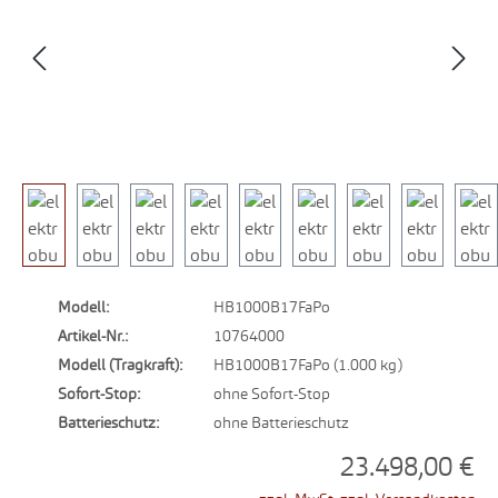
Modell:
HB1000B17FaPo
Artikel-Nr.:
10764000
Modell (Tragkraft):
HB1000B17FaPo (1.000 kg)
Sofort-Stop:
ohne Sofort-Stop
Batterieschutz:
ohne Batterieschutz
23.498,00 €