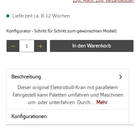
zzgl. MwSt. zzgl. Versandkosten
Lieferzeit ca. 8-12 Wochen
Konfigurator - Schritt für Schritt zum gewünschten Modell:
Produkt Anzahl: Gib den gewünschten Wert ei
In den Warenkorb
Beschreibung
Dieser original Elektrobull-Kran mit parallelem
Fahrgestell kann Paletten umfahren und Maschinen
um- oder unterfahren. Durch…
Mehr
Konfigurationen