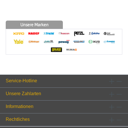
Unsere Marken
Service-Hotline
Unsere Zahlarten
Informationen
Rechtliches