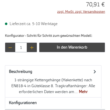
70,91 €
zzgl. MwSt. zzgl. Versandkosten
Lieferzeit ca. 5-10 Werktage
Konfigurator - Schritt für Schritt zum gewünschten Modell:
Produkt Anzahl: Gib den gewünschten Wert ei
In den Warenkorb
Beschreibung
1-strängige Kettengehänge (Hakenkette) nach
EN818-4 in Güteklasse 8. Tragkraftanhänger: Alle
erforderlichen Daten werden am…
Mehr
Konfigurationen