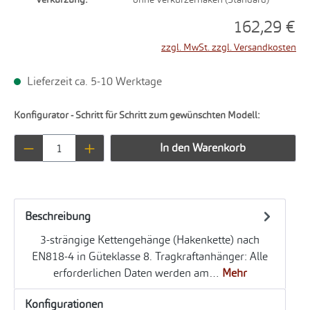
162,29 €
zzgl. MwSt. zzgl. Versandkosten
Lieferzeit ca. 5-10 Werktage
Konfigurator - Schritt für Schritt zum gewünschten Modell:
Produkt Anzahl: Gib den gewünschten Wert ei
In den Warenkorb
Beschreibung
3-strängige Kettengehänge (Hakenkette) nach
EN818-4 in Güteklasse 8. Tragkraftanhänger: Alle
erforderlichen Daten werden am…
Mehr
Konfigurationen