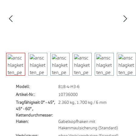
Modell:
818-4-H3-6
Artikel-Nr.:
10736000
Tragfähigkeit 0° - 45°,
2.360 kg, 1.700 kg / 6 mm
45° - 60° ,
Kettendurchmesser:
Haken:
Gabelkopfhaken mit
Hakenmaulsicherung (Standard)
Verkürzung:
ohne Verkürzerhaken (Standard)