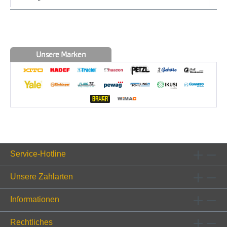
Unsere Marken
Service-Hotline
Unsere Zahlarten
Informationen
Rechtliches