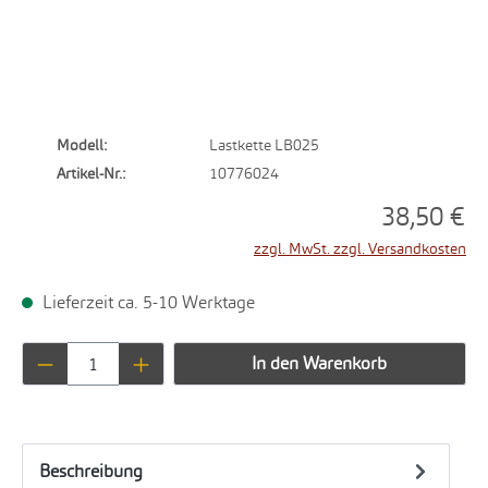
Modell:
Lastkette LB025
Artikel-Nr.:
10776024
38,50 €
zzgl. MwSt. zzgl. Versandkosten
Lieferzeit ca. 5-10 Werktage
Produkt Anzahl: Gib den gewünschten Wert ei
In den Warenkorb
Beschreibung