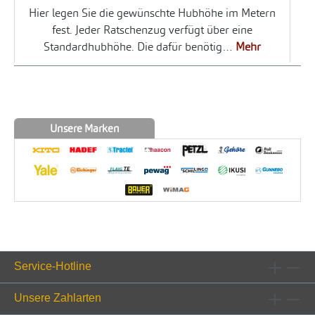
Hier legen Sie die gewünschte Hubhöhe im Metern
fest. Jeder Ratschenzug verfügt über eine
Standardhubhöhe. Die dafür benötig…
Mehr
Unsere Marken
Service-Hotline
Unsere Zahlarten