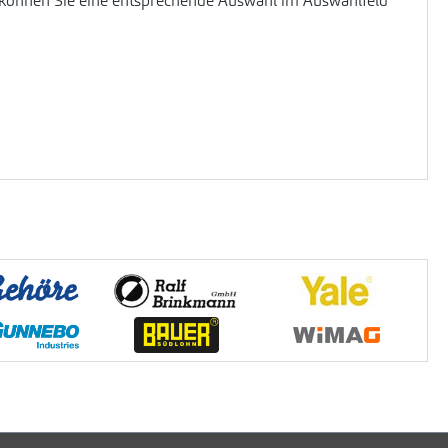
so können Sie eine entsprechende Auswahl im Auswahlfeld