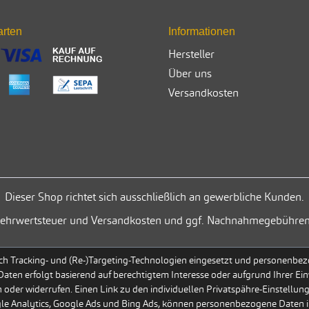
arten
Informationen
Hersteller
Über uns
Versandkosten
Dieser Shop richtet sich ausschließlich an gewerbliche Kunden.
. Mehrwertsteuer und Versandkosten und ggf. Nachnahmegebühren
h Tracking- und (Re-)Targeting-Technologien eingesetzt und personenbezog
 Daten erfolgt basierend auf berechtigtem Interesse oder aufgrund Ihrer Ein
 oder widerrufen. Einen Link zu den individuellen Privatspähre-Einstellun
gle Analytics, Google Ads und Bing Ads, können personenbezogene Daten i