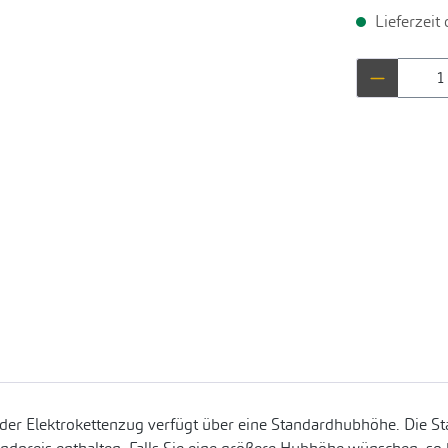
Lieferzeit
Produkt 
Jeder Elektrokettenzug verfügt über eine Standardhubhöhe. Die