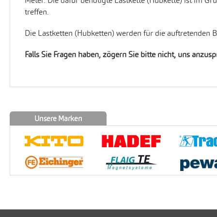
Meter. Die dafür benötigte Lastkette (Hubkette) ist im 
treffen.
Die Lastketten (Hubketten) werden für die auftretenden 
Falls Sie Fragen haben, zögern Sie bitte nicht, uns anzus
Unsere Marken